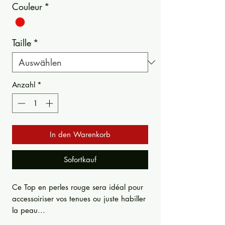
Couleur
*
Taille
*
Anzahl
*
In den Warenkorb
Sofortkauf
Ce Top en perles rouge sera idéal pour
accessoiriser vos tenues ou juste habiller
la peau...