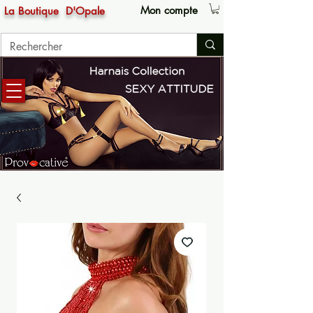
Mon compte
La Boutique
D'Opale