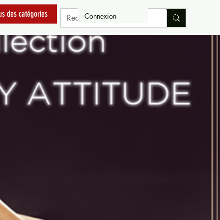
us des catégories
Connexion