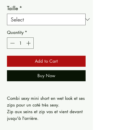
Taille
*
Quantity
*
Add to Cart
Buy Now
Combi sexy mini short en wet look et ses
zips pour un coté très sexy.
Zip aux seins et zip vas et vient devant
jusqu'à l'arrière.