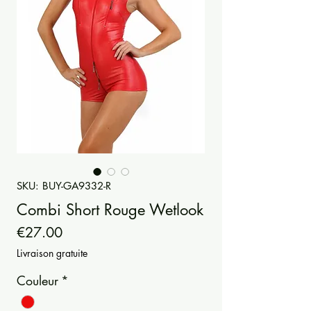
SKU: BUY-GA9332-R
Combi Short Rouge Wetlook
Price
€27.00
Livraison gratuite
Couleur
*