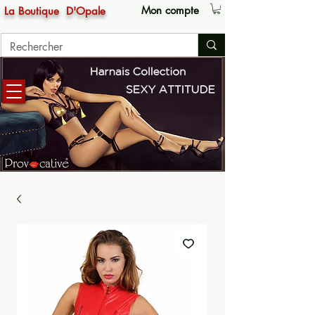
Mon compte
La Boutique
D'Opale