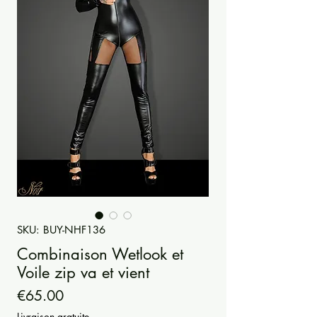
SKU: BUY-NHF136
Combinaison Wetlook et
Voile zip va et vient
Price
€65.00
Livraison gratuite