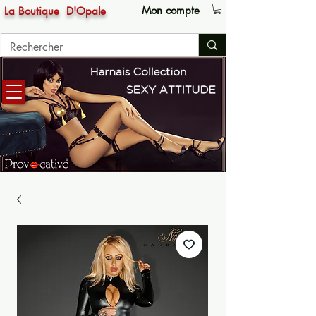
Mon compte
La Boutique
D'Opale