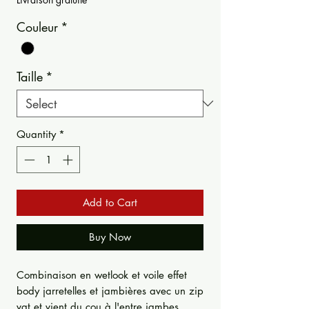
Couleur
*
Taille
*
Quantity
*
Add to Cart
Buy Now
Combinaison en wetlook et voile effet
body jarretelles et jambières avec un zip
vat et vient du cou à l'entre jambes.