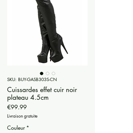
SKU: BUY-GASB303S-CN
Cuissardes effet cuir noir
plateau 4.5cm
Price
€99.99
Livraison gratuite
Couleur
*