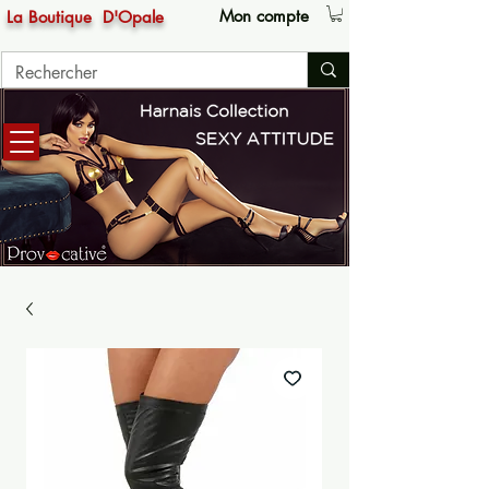
Mon compte
La Boutique
D'Opale