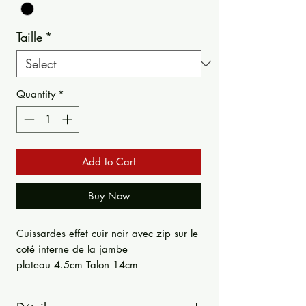
Taille
*
Quantity
*
Add to Cart
Buy Now
Cuissardes effet cuir noir avec zip sur le
coté interne de la jambe
plateau 4.5cm Talon 14cm