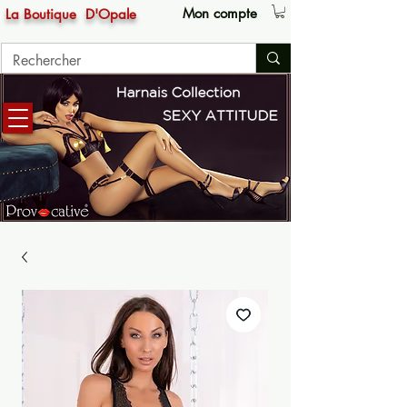
Mon compte
La Boutique
D'Opale