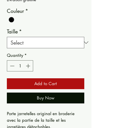
Couleur
*
Taille
*
Quantity
*
Add to Cart
Buy Now
Porte jarretelles original en broderie
avec la partie de la taille et les
jarretières détachables.