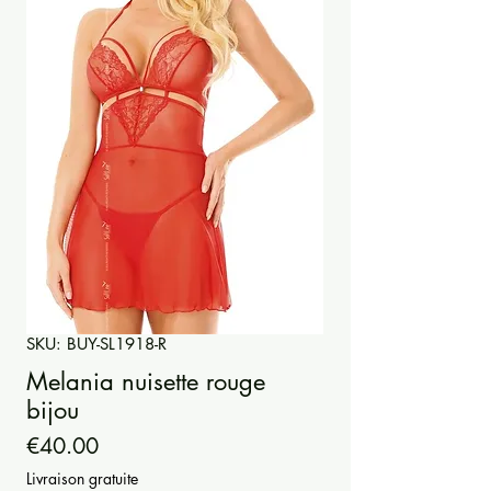
SKU: BUY-SL1918-R
Melania nuisette rouge
bijou
Price
€40.00
Livraison gratuite