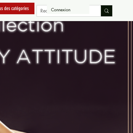
us des catégories
Connexion