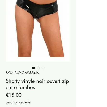
SKU: BUY-GA9534-N
Shorty vinyle noir ouvert zip
entre jambes
Price
€15.00
Livraison gratuite