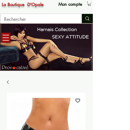
Mon compte
La Boutique
D'Opale