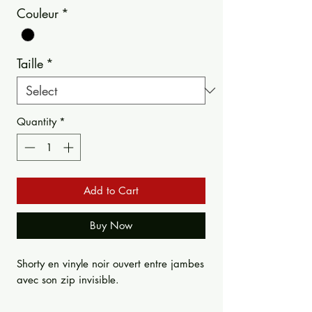
Couleur
*
Taille
*
Quantity
*
Add to Cart
Buy Now
Shorty en vinyle noir ouvert entre jambes
avec son zip invisible.