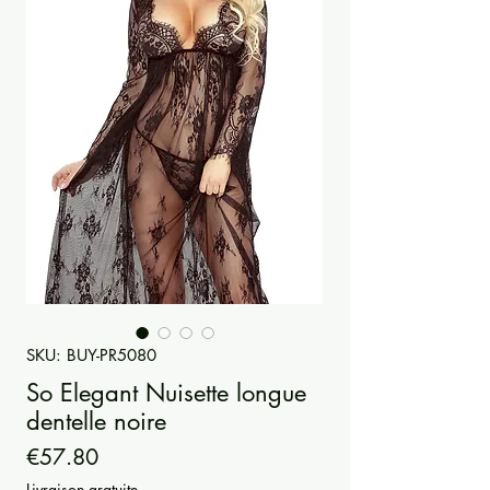
SKU: BUY-PR5080
So Elegant Nuisette longue
dentelle noire
Price
€57.80
Livraison gratuite