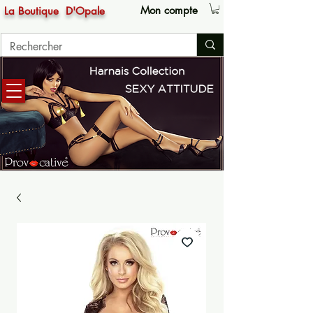
Mon compte
La Boutique
D'Opale