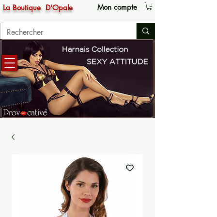
Mon compte
La Boutique
D'Opale