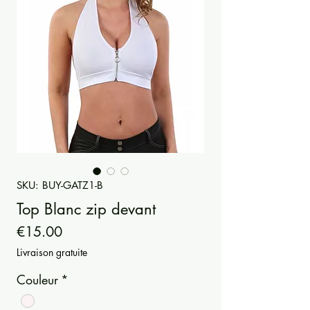
SKU: BUY-GATZ1-B
Top Blanc zip devant
Price
€15.00
Livraison gratuite
Couleur
*