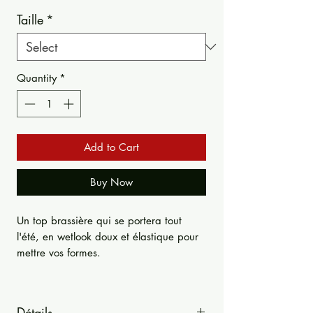
Taille
*
Quantity
*
Add to Cart
Buy Now
Un top brassière qui se portera tout
l'été, en wetlook doux et élastique pour
mettre vos formes.
Détails