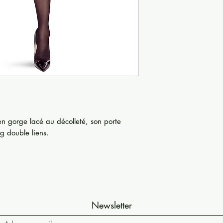
n gorge lacé au décolleté, son porte
ng double liens.
Newsletter