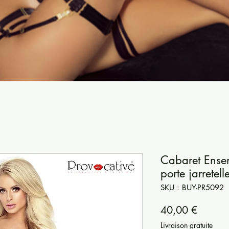
Cabaret Ense
porte jarretell
SKU : BUY-PR5092
Prix
40,00 €
Livraison gratuite