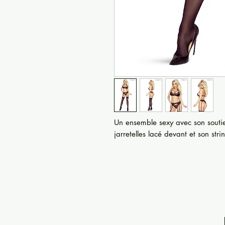
Un ensemble sexy avec son soutie
jarretelles lacé devant et son stri