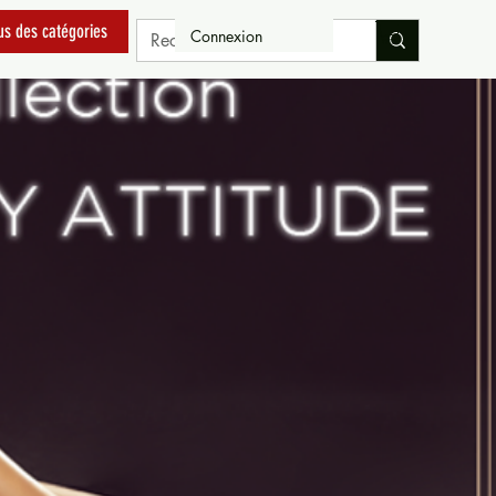
us des catégories
Connexion