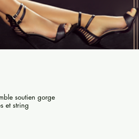
mble soutien gorge
es et string